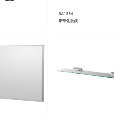
BA1854
豪華化妝鏡