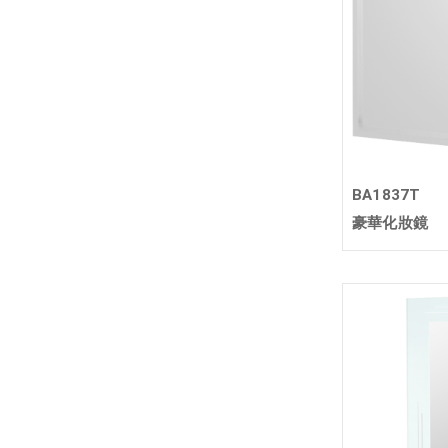
BA1837T
豪華化妝鏡