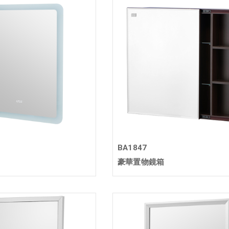
BA1847
豪華置物鏡箱