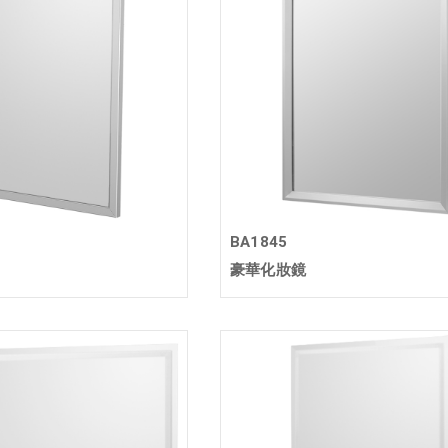
BA1845
豪華化妝鏡