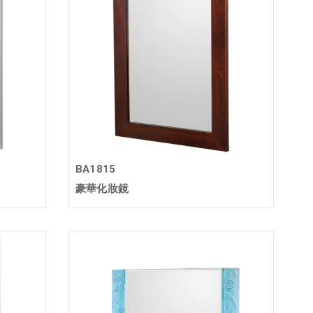
BA1815
豪華化妝鏡