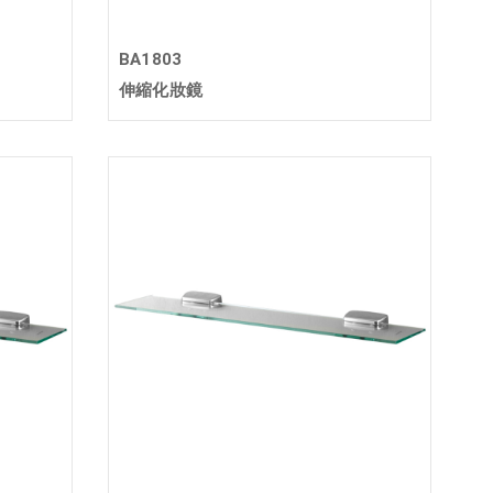
BA1803
伸縮化妝鏡