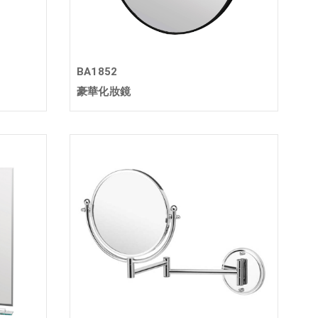
BA1852
豪華化妝鏡