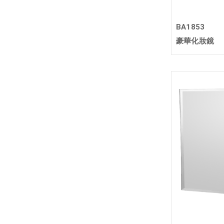
BA1853
豪華化妝鏡