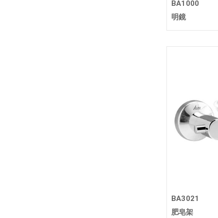
BA1000
明鏡
BA3021
肥皂架