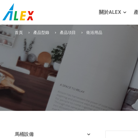
關於ALEX
首頁
產品型錄
產品項目
衛浴用品
馬桶設備