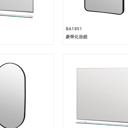
BA1851
豪華化妝鏡