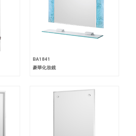
BA1841
豪華化妝鏡