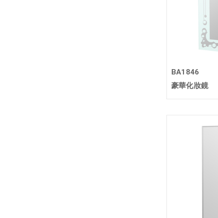
BA1846
豪華化妝鏡