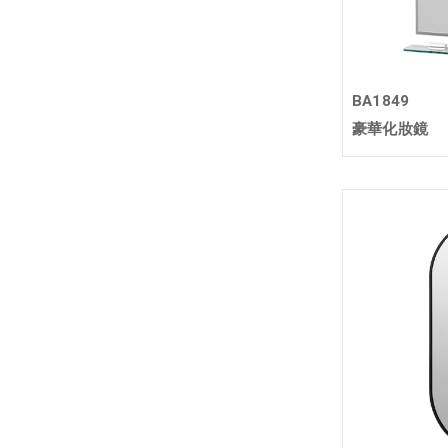
BA1849
豪華化妝鏡