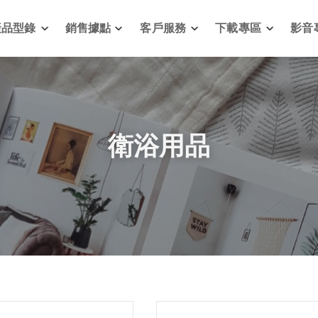
產品型錄
銷售據點
客戶服務
下載專區
影音
衛浴用品