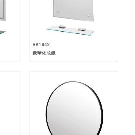
BA1842
豪華化妝鏡