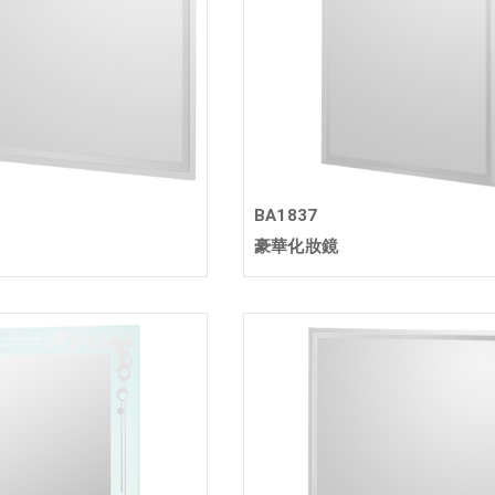
BA1837
豪華化妝鏡