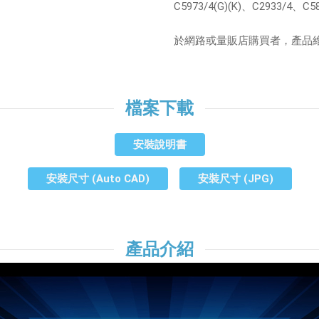
C5973/4(G)(K)、C2933/4、C
於網路或量販店購買者，產品
檔案下載
安裝說明書
安裝尺寸 (Auto CAD)
安裝尺寸 (JPG)
產品介紹