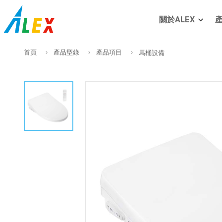
關於ALEX
首頁
產品型錄
產品項目
馬桶設備