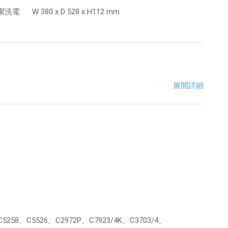
潔洗電
W 380 x D 528 x H112 mm
展開詳細
258、C5526、C2972P、C7923/4K、C3703/4、