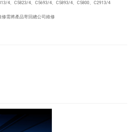
5813/4、C5823/4、C5693/4、C5893/4、C5800、C2913/4
維修需將產品寄回總公司維修