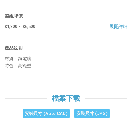
整組牌價
$1,800 ~ $6,500
展開詳細
產品說明
材質：銅電鍍
特色：高籠型
檔案下載
安裝尺寸 (Auto CAD)
安裝尺寸 (JPG)