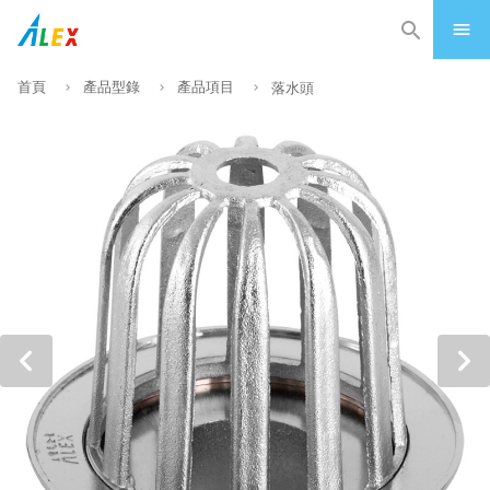
首頁
產品型錄
產品項目
落水頭