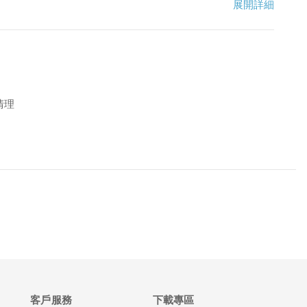
展開詳細
清理
客戶服務
下載專區