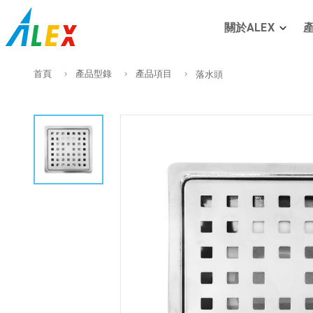
關於ALEX
首頁
產品型錄
產品項目
落水頭