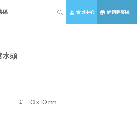
專區
會員中心
經銷商專區
板落水頭
2" 100 x 100 mm