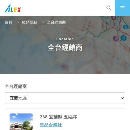
首頁
經銷據點
全台經銷商
Location
全台經銷商
全台經銷商
268 宜蘭縣 五結鄉
皇品企業社