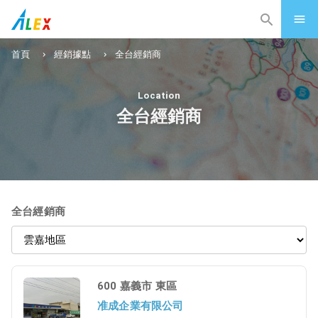
首頁
經銷據點
全台經銷商
Location
全台經銷商
全台經銷商
600 嘉義市 東區
准成企業有限公司